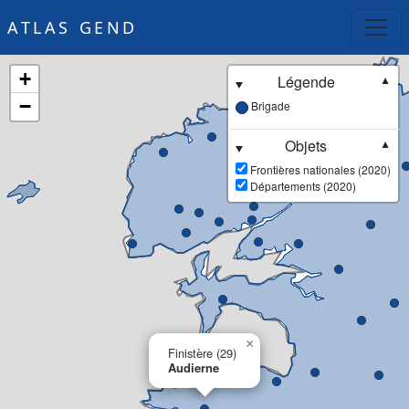
ATLAS GEND
+
Légende
▼
−
Brigade
Objets
▼
Frontières nationales (2020)
Départements (2020)
×
Finistère (29)
Audierne