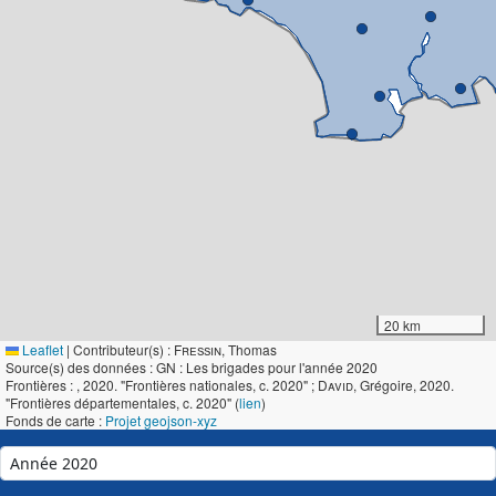
20 km
Leaflet
|
Contributeur(s) :
Fressin
, Thomas
Source(s) des données : GN : Les brigades pour l'année 2020
Frontières :
, 2020. "Frontières nationales, c. 2020" ;
David
, Grégoire, 2020.
"Frontières départementales, c. 2020" (
lien
)
Fonds de carte :
Projet geojson-xyz