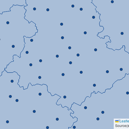
Leafle
Source(s