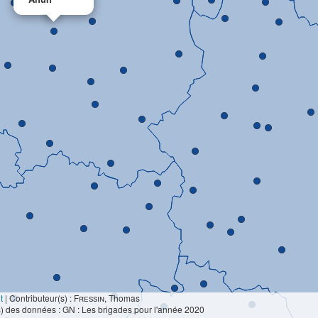
t
|
Contributeur(s) :
Fressin
, Thomas
) des données : GN : Les brigades pour l'année 2020