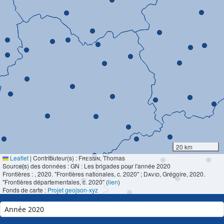
20 km
Leaflet
|
Contributeur(s) :
Fressin
, Thomas
Source(s) des données : GN : Les brigades pour l'année 2020
Frontières :
, 2020. "Frontières nationales, c. 2020" ;
David
, Grégoire, 2020.
"Frontières départementales, c. 2020" (
lien
)
Fonds de carte :
Projet geojson-xyz