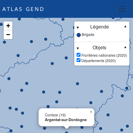
ATLAS GEND
+
Légende
▼
−
Brigade
Objets
▼
Frontières nationales (2020)
Départements (2020)
×
Corrèze (19)
Argentat-sur-Dordogne