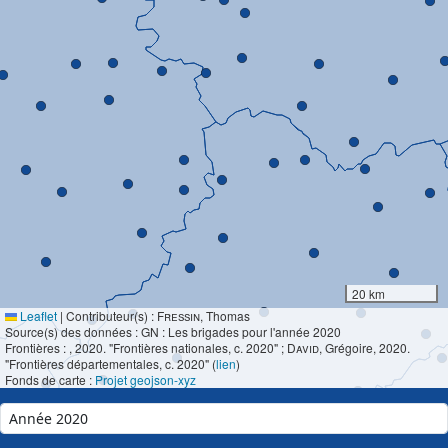
20 km
Leaflet
|
Contributeur(s) :
Fressin
, Thomas
Source(s) des données : GN : Les brigades pour l'année 2020
Frontières :
, 2020. "Frontières nationales, c. 2020" ;
David
, Grégoire, 2020.
"Frontières départementales, c. 2020" (
lien
)
Fonds de carte :
Projet geojson-xyz