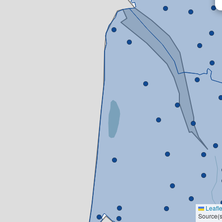
Leafle
Source(s