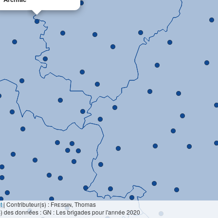
t
|
Contributeur(s) :
Fressin
, Thomas
) des données : GN : Les brigades pour l'année 2020