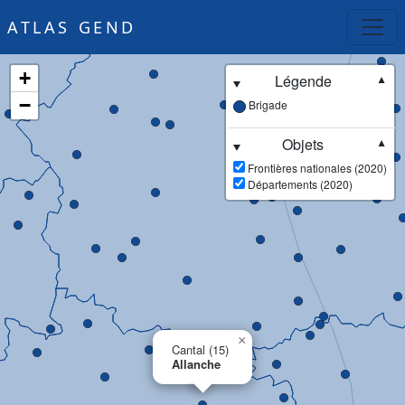
ATLAS GEND
+
Légende
▼
−
Brigade
Objets
▼
Frontières nationales (2020)
Départements (2020)
×
Cantal (15)
Allanche