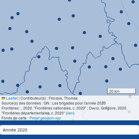
20 km
Leaflet
|
Contributeur(s) :
Fressin
, Thomas
Source(s) des données : GN : Les brigades pour l'année 2020
Frontières :
, 2020. "Frontières nationales, c. 2020" ;
David
, Grégoire, 2020.
"Frontières départementales, c. 2020" (
lien
)
Fonds de carte :
Projet geojson-xyz