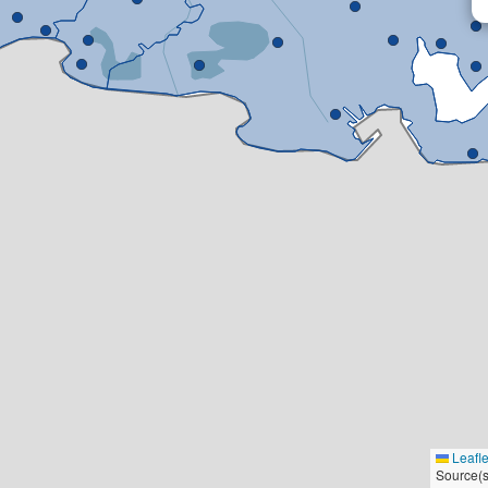
Leafle
Source(s