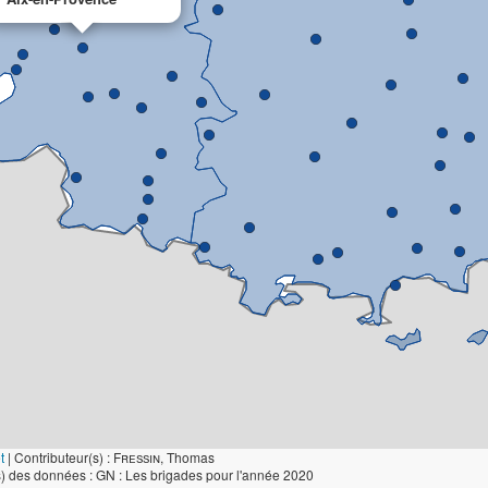
t
|
Contributeur(s) :
Fressin
, Thomas
) des données : GN : Les brigades pour l'année 2020