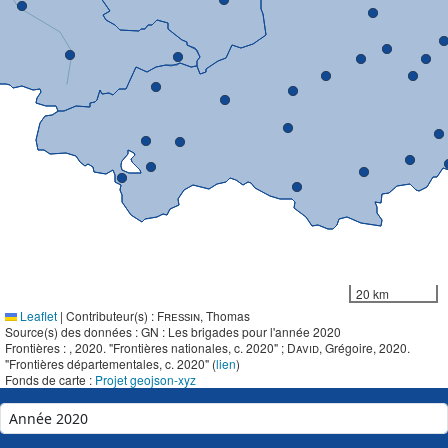
20 km
Leaflet
|
Contributeur(s) :
Fressin
, Thomas
Source(s) des données : GN : Les brigades pour l'année 2020
Frontières :
, 2020. "Frontières nationales, c. 2020" ;
David
, Grégoire, 2020.
"Frontières départementales, c. 2020" (
lien
)
Fonds de carte :
Projet geojson-xyz