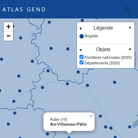
ATLAS GEND
+
Légende
▼
−
Brigade
Objets
▼
Frontières nationales (2020)
Départements (2020)
×
Aube (10)
Aix-Villemaur-Pâlis