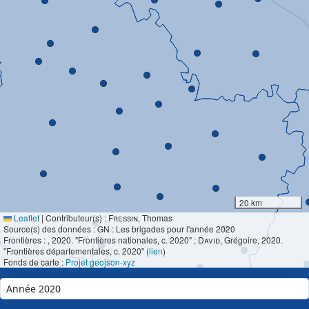
20 km
Leaflet
|
Contributeur(s) :
Fressin
, Thomas
Source(s) des données : GN : Les brigades pour l'année 2020
Frontières :
, 2020. "Frontières nationales, c. 2020" ;
David
, Grégoire, 2020.
"Frontières départementales, c. 2020" (
lien
)
Fonds de carte :
Projet geojson-xyz