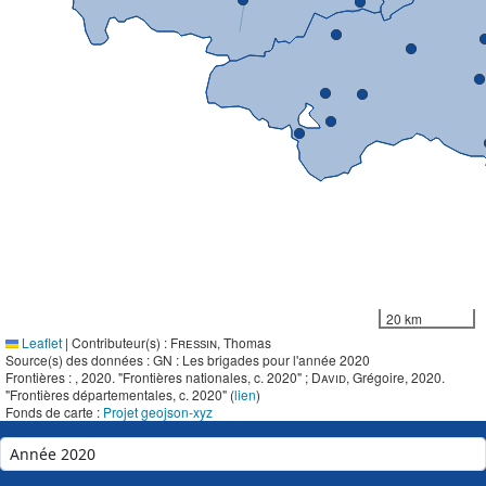
20 km
Leaflet
|
Contributeur(s) :
Fressin
, Thomas
Source(s) des données : GN : Les brigades pour l'année 2020
Frontières :
, 2020. "Frontières nationales, c. 2020" ;
David
, Grégoire, 2020.
"Frontières départementales, c. 2020" (
lien
)
Fonds de carte :
Projet geojson-xyz