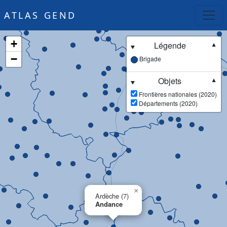
ATLAS GEND
+
Légende
▼
−
Brigade
Objets
▼
Frontières nationales (2020)
Départements (2020)
×
Ardèche (7)
Andance