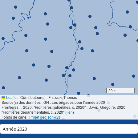
20 km
Leaflet
|
Contributeur(s) :
Fressin
, Thomas
Source(s) des données : GN : Les brigades pour l'année 2020
Frontières :
, 2020. "Frontières nationales, c. 2020" ;
David
, Grégoire, 2020.
"Frontières départementales, c. 2020" (
lien
)
Fonds de carte :
Projet geojson-xyz