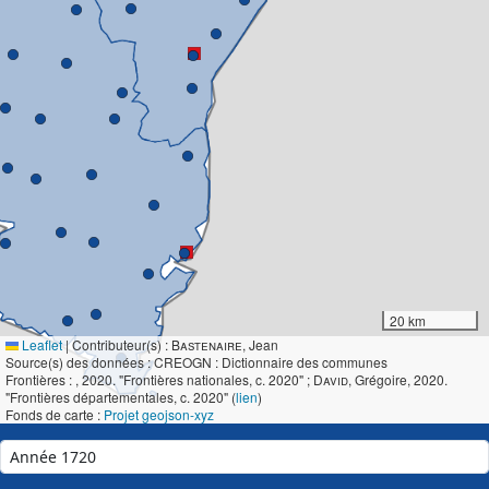
20 km
Leaflet
|
Contributeur(s) :
Bastenaire
, Jean
Source(s) des données : CREOGN : Dictionnaire des communes
Frontières :
, 2020. "Frontières nationales, c. 2020" ;
David
, Grégoire, 2020.
"Frontières départementales, c. 2020" (
lien
)
Fonds de carte :
Projet geojson-xyz