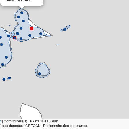
t
|
Contributeur(s) :
Bastenaire
, Jean
s) des données : CREOGN : Dictionnaire des communes