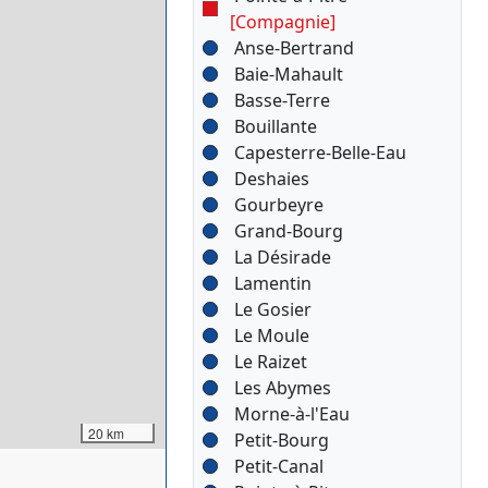
[Compagnie]
Anse-Bertrand
Baie-Mahault
Basse-Terre
Bouillante
Capesterre-Belle-Eau
Deshaies
Gourbeyre
Grand-Bourg
La Désirade
Lamentin
Le Gosier
Le Moule
Le Raizet
Les Abymes
Morne-à-l'Eau
20 km
Petit-Bourg
Petit-Canal