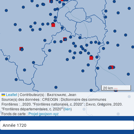
20 km
Leaflet
|
Contributeur(s) :
Bastenaire
, Jean
Source(s) des données : CREOGN : Dictionnaire des communes
Frontières :
, 2020. "Frontières nationales, c. 2020" ;
David
, Grégoire, 2020.
"Frontières départementales, c. 2020" (
lien
)
Fonds de carte :
Projet geojson-xyz