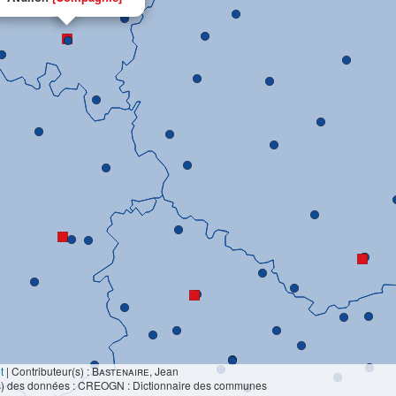
t
|
Contributeur(s) :
Bastenaire
, Jean
s) des données : CREOGN : Dictionnaire des communes