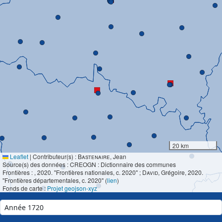
20 km
Leaflet
|
Contributeur(s) :
Bastenaire
, Jean
Source(s) des données : CREOGN : Dictionnaire des communes
Frontières :
, 2020. "Frontières nationales, c. 2020" ;
David
, Grégoire, 2020.
"Frontières départementales, c. 2020" (
lien
)
Fonds de carte :
Projet geojson-xyz