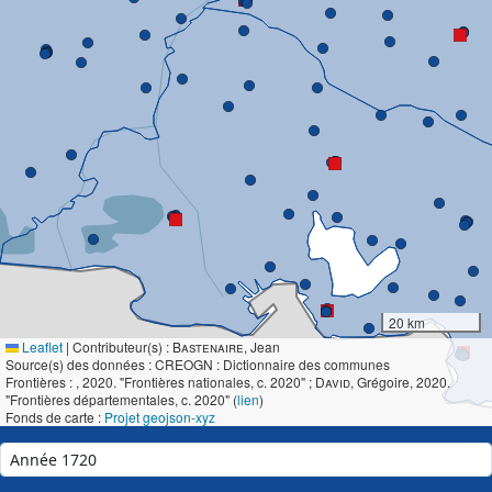
20 km
Leaflet
|
Contributeur(s) :
Bastenaire
, Jean
Source(s) des données : CREOGN : Dictionnaire des communes
Frontières :
, 2020. "Frontières nationales, c. 2020" ;
David
, Grégoire, 2020.
"Frontières départementales, c. 2020" (
lien
)
Fonds de carte :
Projet geojson-xyz