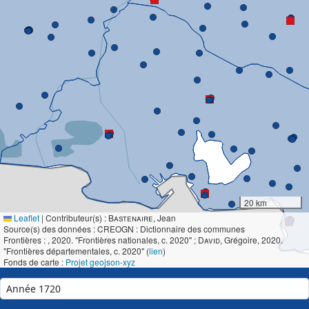
20 km
Leaflet
|
Contributeur(s) :
Bastenaire
, Jean
Source(s) des données : CREOGN : Dictionnaire des communes
Frontières :
, 2020. "Frontières nationales, c. 2020" ;
David
, Grégoire, 2020.
"Frontières départementales, c. 2020" (
lien
)
Fonds de carte :
Projet geojson-xyz