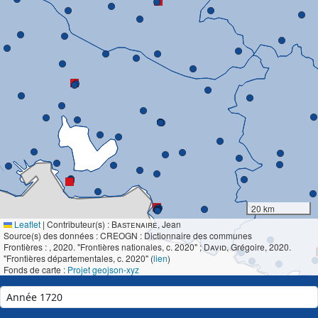
20 km
Leaflet
|
Contributeur(s) :
Bastenaire
, Jean
Source(s) des données : CREOGN : Dictionnaire des communes
Frontières :
, 2020. "Frontières nationales, c. 2020" ;
David
, Grégoire, 2020.
"Frontières départementales, c. 2020" (
lien
)
Fonds de carte :
Projet geojson-xyz