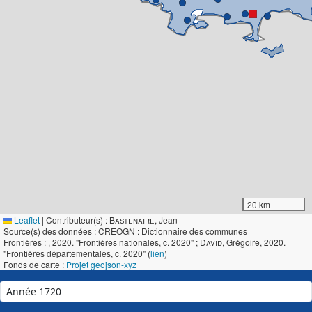
20 km
Leaflet
|
Contributeur(s) :
Bastenaire
, Jean
Source(s) des données : CREOGN : Dictionnaire des communes
Frontières :
, 2020. "Frontières nationales, c. 2020" ;
David
, Grégoire, 2020.
"Frontières départementales, c. 2020" (
lien
)
Fonds de carte :
Projet geojson-xyz