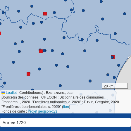
20 km
Leaflet
|
Contributeur(s) :
Bastenaire
, Jean
Source(s) des données : CREOGN : Dictionnaire des communes
Frontières :
, 2020. "Frontières nationales, c. 2020" ;
David
, Grégoire, 2020.
"Frontières départementales, c. 2020" (
lien
)
Fonds de carte :
Projet geojson-xyz