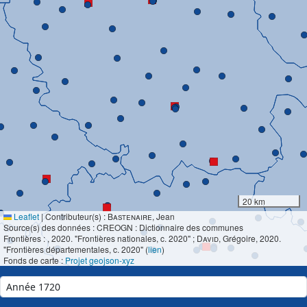
20 km
Leaflet
|
Contributeur(s) :
Bastenaire
, Jean
Source(s) des données : CREOGN : Dictionnaire des communes
Frontières :
, 2020. "Frontières nationales, c. 2020" ;
David
, Grégoire, 2020.
"Frontières départementales, c. 2020" (
lien
)
Fonds de carte :
Projet geojson-xyz