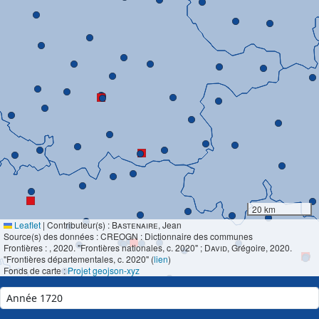
20 km
Leaflet
|
Contributeur(s) :
Bastenaire
, Jean
Source(s) des données : CREOGN : Dictionnaire des communes
Frontières :
, 2020. "Frontières nationales, c. 2020" ;
David
, Grégoire, 2020.
"Frontières départementales, c. 2020" (
lien
)
Fonds de carte :
Projet geojson-xyz