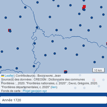
10 km
Leaflet
|
Contributeur(s) :
Bastenaire
, Jean
Source(s) des données : CREOGN : Dictionnaire des communes
Frontières :
, 2020. "Frontières nationales, c. 2020" ;
David
, Grégoire, 2020.
"Frontières départementales, c. 2020" (
lien
)
Fonds de carte :
Projet geojson-xyz