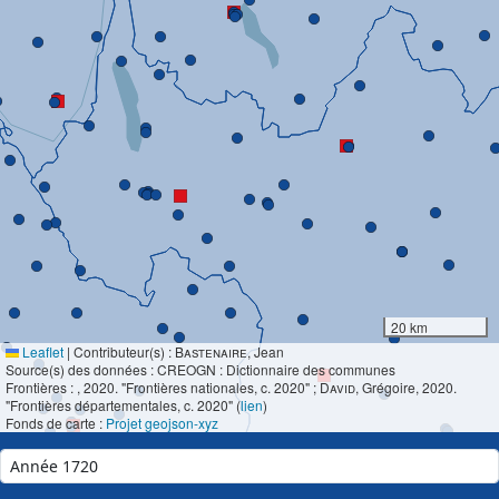
20 km
Leaflet
|
Contributeur(s) :
Bastenaire
, Jean
Source(s) des données : CREOGN : Dictionnaire des communes
Frontières :
, 2020. "Frontières nationales, c. 2020" ;
David
, Grégoire, 2020.
"Frontières départementales, c. 2020" (
lien
)
Fonds de carte :
Projet geojson-xyz