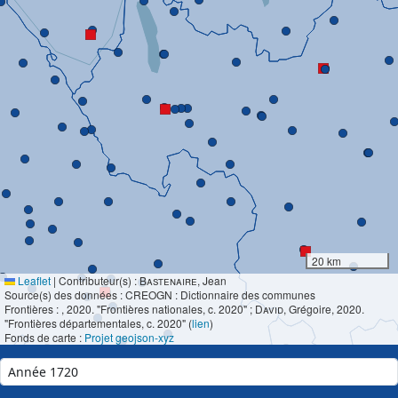
20 km
Leaflet
|
Contributeur(s) :
Bastenaire
, Jean
Source(s) des données : CREOGN : Dictionnaire des communes
Frontières :
, 2020. "Frontières nationales, c. 2020" ;
David
, Grégoire, 2020.
"Frontières départementales, c. 2020" (
lien
)
Fonds de carte :
Projet geojson-xyz