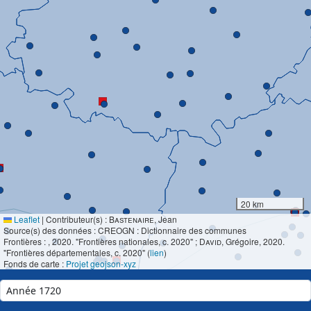
20 km
Leaflet
|
Contributeur(s) :
Bastenaire
, Jean
Source(s) des données : CREOGN : Dictionnaire des communes
Frontières :
, 2020. "Frontières nationales, c. 2020" ;
David
, Grégoire, 2020.
"Frontières départementales, c. 2020" (
lien
)
Fonds de carte :
Projet geojson-xyz