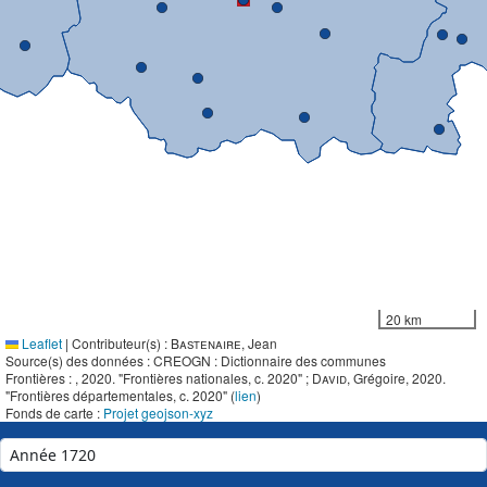
20 km
Leaflet
|
Contributeur(s) :
Bastenaire
, Jean
Source(s) des données : CREOGN : Dictionnaire des communes
Frontières :
, 2020. "Frontières nationales, c. 2020" ;
David
, Grégoire, 2020.
"Frontières départementales, c. 2020" (
lien
)
Fonds de carte :
Projet geojson-xyz