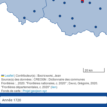
20 km
Leaflet
|
Contributeur(s) :
Bastenaire
, Jean
Source(s) des données : CREOGN : Dictionnaire des communes
Frontières :
, 2020. "Frontières nationales, c. 2020" ;
David
, Grégoire, 2020.
"Frontières départementales, c. 2020" (
lien
)
Fonds de carte :
Projet geojson-xyz