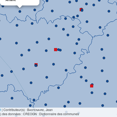
t
|
Contributeur(s) :
Bastenaire
, Jean
s) des données : CREOGN : Dictionnaire des communes