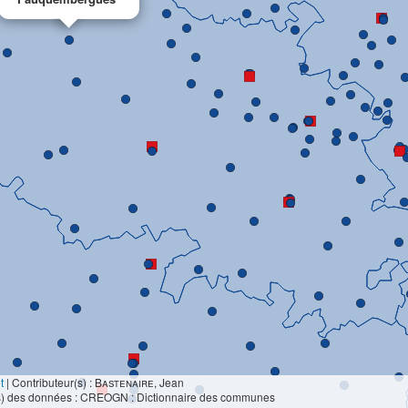
t
|
Contributeur(s) :
Bastenaire
, Jean
s) des données : CREOGN : Dictionnaire des communes