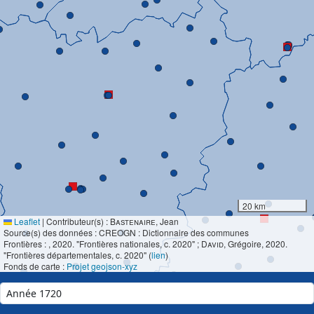
20 km
Leaflet
|
Contributeur(s) :
Bastenaire
, Jean
Source(s) des données : CREOGN : Dictionnaire des communes
Frontières :
, 2020. "Frontières nationales, c. 2020" ;
David
, Grégoire, 2020.
"Frontières départementales, c. 2020" (
lien
)
Fonds de carte :
Projet geojson-xyz