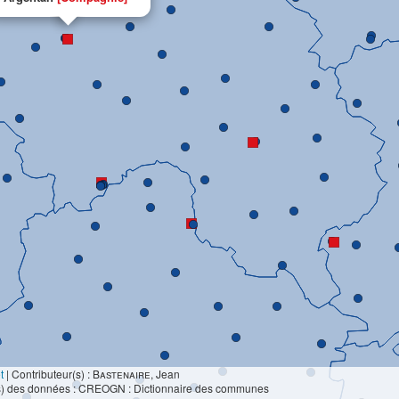
t
|
Contributeur(s) :
Bastenaire
, Jean
s) des données : CREOGN : Dictionnaire des communes