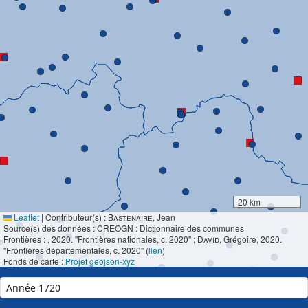
20 km
Leaflet
|
Contributeur(s) :
Bastenaire
, Jean
Source(s) des données : CREOGN : Dictionnaire des communes
Frontières :
, 2020. "Frontières nationales, c. 2020" ;
David
, Grégoire, 2020.
"Frontières départementales, c. 2020" (
lien
)
Fonds de carte :
Projet geojson-xyz