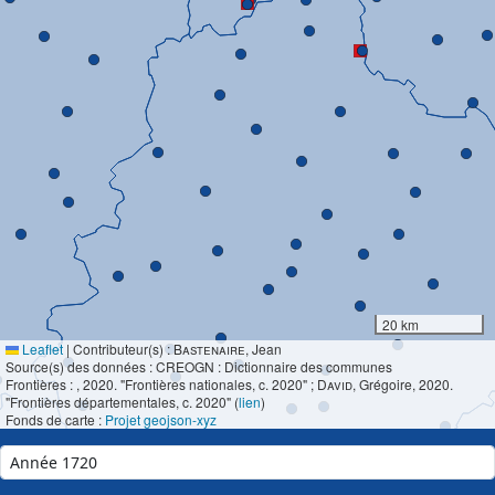
20 km
Leaflet
|
Contributeur(s) :
Bastenaire
, Jean
Source(s) des données : CREOGN : Dictionnaire des communes
Frontières :
, 2020. "Frontières nationales, c. 2020" ;
David
, Grégoire, 2020.
"Frontières départementales, c. 2020" (
lien
)
Fonds de carte :
Projet geojson-xyz