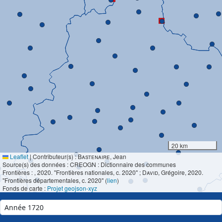
20 km
Leaflet
|
Contributeur(s) :
Bastenaire
, Jean
Source(s) des données : CREOGN : Dictionnaire des communes
Frontières :
, 2020. "Frontières nationales, c. 2020" ;
David
, Grégoire, 2020.
"Frontières départementales, c. 2020" (
lien
)
Fonds de carte :
Projet geojson-xyz