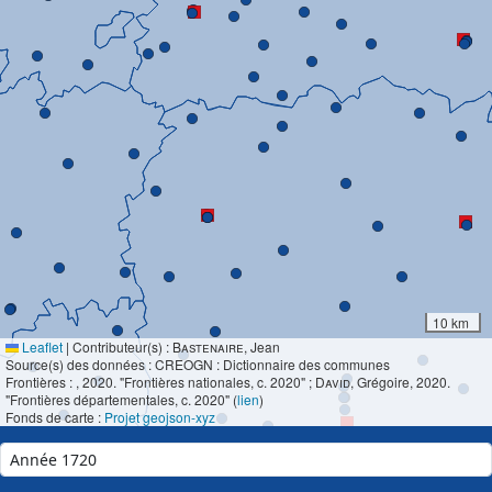
10 km
Leaflet
|
Contributeur(s) :
Bastenaire
, Jean
Source(s) des données : CREOGN : Dictionnaire des communes
Frontières :
, 2020. "Frontières nationales, c. 2020" ;
David
, Grégoire, 2020.
"Frontières départementales, c. 2020" (
lien
)
Fonds de carte :
Projet geojson-xyz