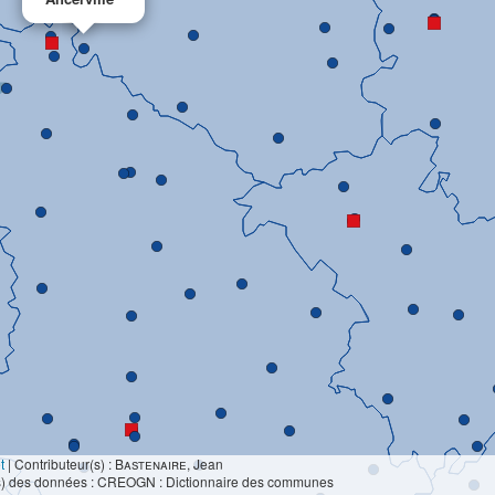
t
|
Contributeur(s) :
Bastenaire
, Jean
s) des données : CREOGN : Dictionnaire des communes