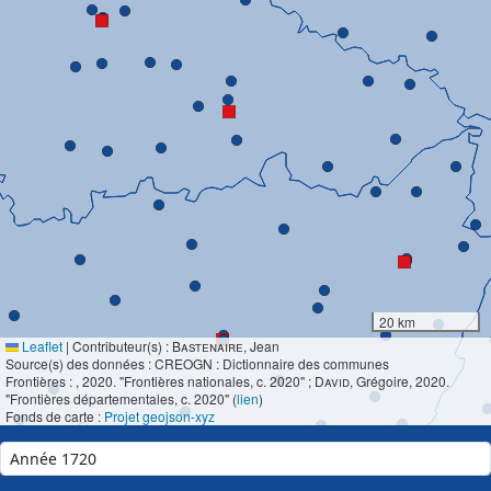
20 km
Leaflet
|
Contributeur(s) :
Bastenaire
, Jean
Source(s) des données : CREOGN : Dictionnaire des communes
Frontières :
, 2020. "Frontières nationales, c. 2020" ;
David
, Grégoire, 2020.
"Frontières départementales, c. 2020" (
lien
)
Fonds de carte :
Projet geojson-xyz