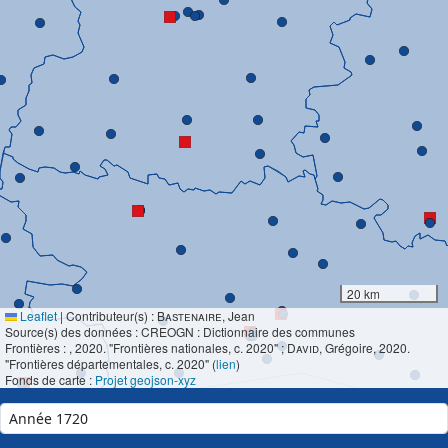
20 km
Leaflet
|
Contributeur(s) :
Bastenaire
, Jean
Source(s) des données : CREOGN : Dictionnaire des communes
Frontières :
, 2020. "Frontières nationales, c. 2020" ;
David
, Grégoire, 2020.
"Frontières départementales, c. 2020" (
lien
)
Fonds de carte :
Projet geojson-xyz