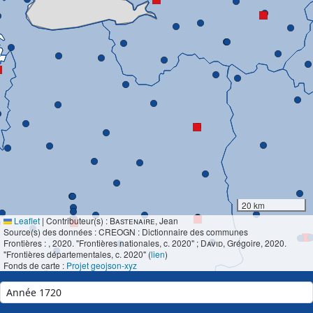
20 km
Leaflet
|
Contributeur(s) :
Bastenaire
, Jean
Source(s) des données : CREOGN : Dictionnaire des communes
Frontières :
, 2020. "Frontières nationales, c. 2020" ;
David
, Grégoire, 2020.
"Frontières départementales, c. 2020" (
lien
)
Fonds de carte :
Projet geojson-xyz