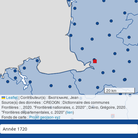
20 km
Leaflet
|
Contributeur(s) :
Bastenaire
, Jean
Source(s) des données : CREOGN : Dictionnaire des communes
Frontières :
, 2020. "Frontières nationales, c. 2020" ;
David
, Grégoire, 2020.
"Frontières départementales, c. 2020" (
lien
)
Fonds de carte :
Projet geojson-xyz