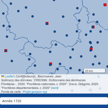
20 km
Leaflet
|
Contributeur(s) :
Bastenaire
, Jean
Source(s) des données : CREOGN : Dictionnaire des communes
Frontières :
, 2020. "Frontières nationales, c. 2020" ;
David
, Grégoire, 2020.
"Frontières départementales, c. 2020" (
lien
)
Fonds de carte :
Projet geojson-xyz