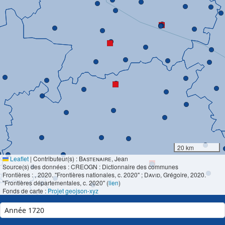
20 km
Leaflet
|
Contributeur(s) :
Bastenaire
, Jean
Source(s) des données : CREOGN : Dictionnaire des communes
Frontières :
, 2020. "Frontières nationales, c. 2020" ;
David
, Grégoire, 2020.
"Frontières départementales, c. 2020" (
lien
)
Fonds de carte :
Projet geojson-xyz