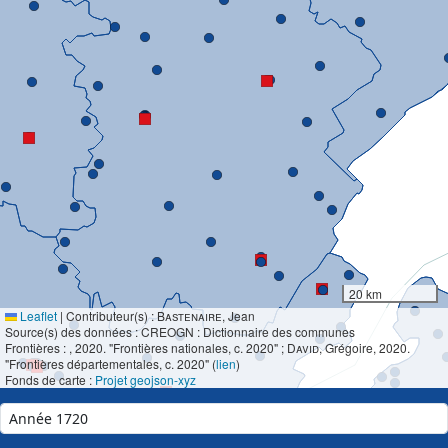
20 km
Leaflet
|
Contributeur(s) :
Bastenaire
, Jean
Source(s) des données : CREOGN : Dictionnaire des communes
Frontières :
, 2020. "Frontières nationales, c. 2020" ;
David
, Grégoire, 2020.
"Frontières départementales, c. 2020" (
lien
)
Fonds de carte :
Projet geojson-xyz