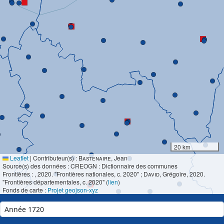
20 km
Leaflet
|
Contributeur(s) :
Bastenaire
, Jean
Source(s) des données : CREOGN : Dictionnaire des communes
Frontières :
, 2020. "Frontières nationales, c. 2020" ;
David
, Grégoire, 2020.
"Frontières départementales, c. 2020" (
lien
)
Fonds de carte :
Projet geojson-xyz