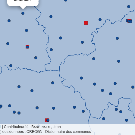
t
|
Contributeur(s) :
Bastenaire
, Jean
s) des données : CREOGN : Dictionnaire des communes