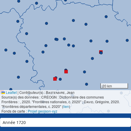
20 km
Leaflet
|
Contributeur(s) :
Bastenaire
, Jean
Source(s) des données : CREOGN : Dictionnaire des communes
Frontières :
, 2020. "Frontières nationales, c. 2020" ;
David
, Grégoire, 2020.
"Frontières départementales, c. 2020" (
lien
)
Fonds de carte :
Projet geojson-xyz