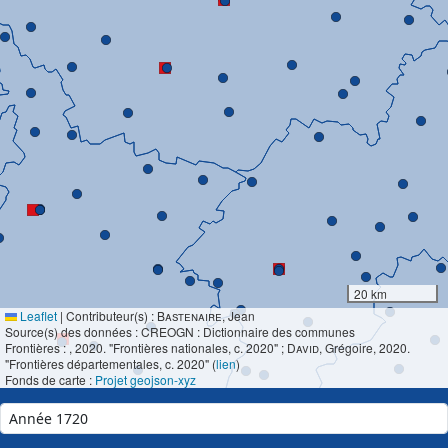
20 km
Leaflet
|
Contributeur(s) :
Bastenaire
, Jean
Source(s) des données : CREOGN : Dictionnaire des communes
Frontières :
, 2020. "Frontières nationales, c. 2020" ;
David
, Grégoire, 2020.
"Frontières départementales, c. 2020" (
lien
)
Fonds de carte :
Projet geojson-xyz