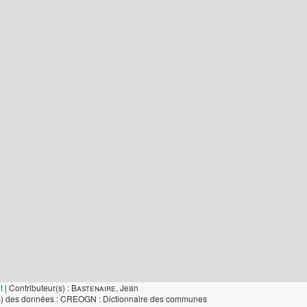
t
|
Contributeur(s) :
Bastenaire
, Jean
s) des données : CREOGN : Dictionnaire des communes