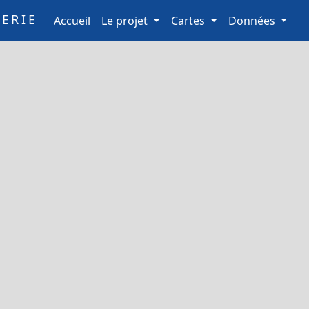
ERIE
(current)
Accueil
Le projet
Cartes
Données