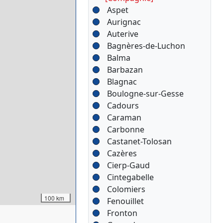
Aspet
Aurignac
Auterive
Bagnères-de-Luchon
Balma
Barbazan
Blagnac
Boulogne-sur-Gesse
Cadours
Caraman
Carbonne
Castanet-Tolosan
Cazères
Cierp-Gaud
Cintegabelle
Colomiers
100 km
Fenouillet
Fronton