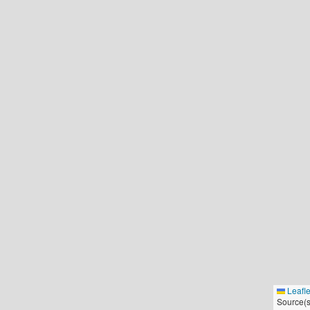
Leafle
Source(